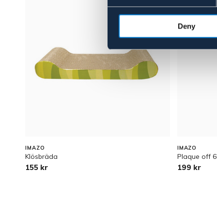
Deny
IMAZO
IMAZO
Klösbräda
Plaque off 6
155 kr
199 kr