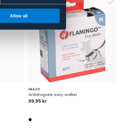
Allow all
IMAZO
Antidragsele easy walker
99,95 kr