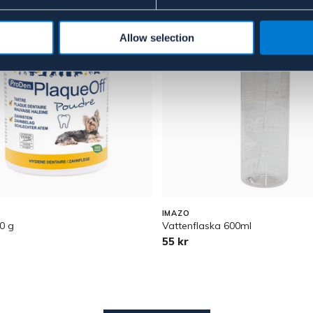
Allow selection
IMAZO
0 g
Vattenflaska 600ml
55 kr