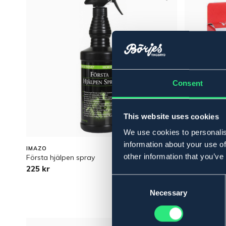
Consent
This website uses cookies
We use cookies to personalis
information about your use of
IMAZO
IMAZO
other information that you’ve
Första hjälpen spray
Bilsele flam
225 kr
168 kr
Consent
Selection
Necessary