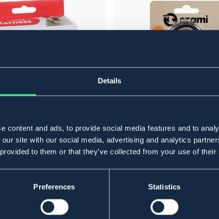
Details
e content and ads, to provide social media features and to analy
 our site with our social media, advertising and analytics partn
IMAZO
 provided to them or that they’ve collected from your use of their
ingo
Klicker med armband ozami i-cli
39,95 kr
Preferences
Statistics