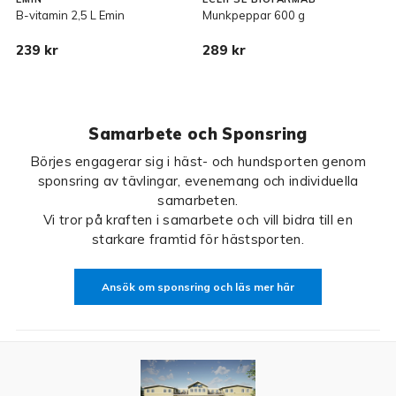
B-vitamin 2,5 L Emin
Munkpeppar 600 g
N
239 kr
289 kr
Samarbete och Sponsring
Börjes engagerar sig i häst- och hundsporten genom
sponsring av tävlingar, evenemang och individuella
samarbeten.
Vi tror på kraften i samarbete och vill bidra till en
starkare framtid för hästsporten.
Ansök om sponsring och läs mer här