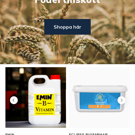
Shoppa här
EMIN
ECLIPSE BIOFARMAB