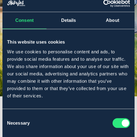
OAVSETT BEHOV
Consent
Details
About
Flugskydd
This website uses cookies
We use cookies to personalise content and ads, to
Shoppa här
provide social media features and to analyse our traffic.
We also share information about your use of our site with
our social media, advertising and analytics partners who
may combine it with other information that you’ve
provided to them or that they’ve collected from your use
of their services.
Consent
Necessary
Selection