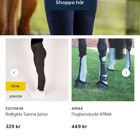
Shoppa här
DEAL
JUNIOR
EQUINUM
ARMA
Ridtights Sanna Junior
Flugbenskydd ARMA
U
329 kr
449 kr