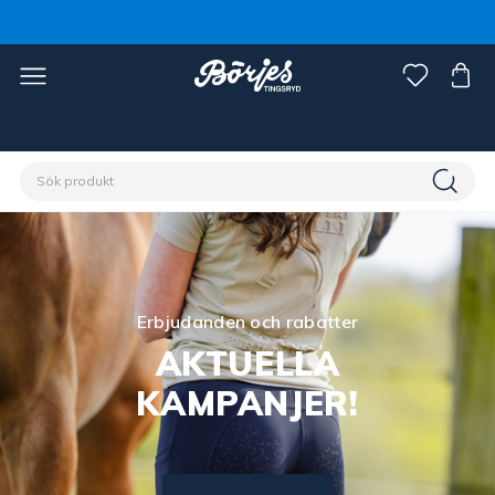
Erbjudanden och rabatter
AKTUELLA
KAMPANJER!