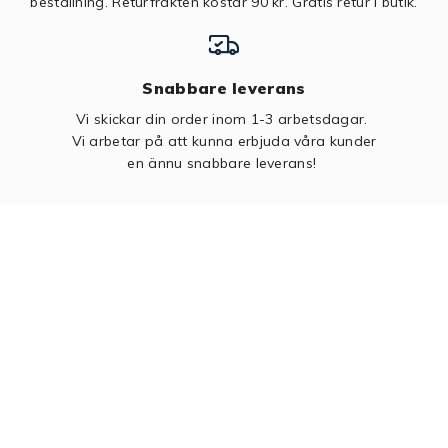
beställning. Returfrakten kostar 90 kr.
Gratis retur i butik.
Snabbare leverans
Vi skickar din order inom 1-3 arbetsdagar.
Vi arbetar på att kunna erbjuda våra kunder
en ännu snabbare leverans!