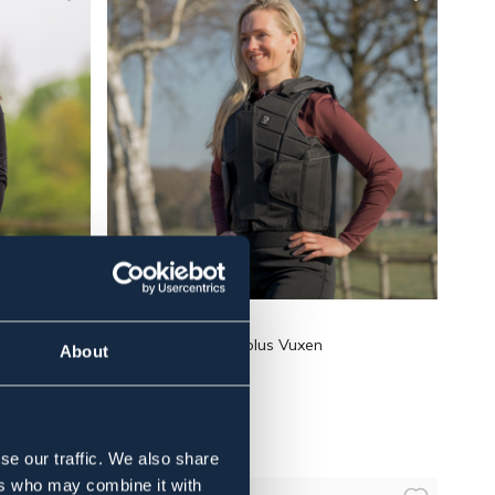
HORKA
Säkerhetsväst Flexplus Vuxen
About
1 129 kr
se our traffic. We also share
ers who may combine it with