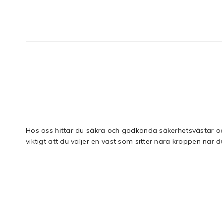
Hos oss hittar du säkra och godkända säkerhetsvästar och
viktigt att du väljer en väst som sitter nära kroppen när d