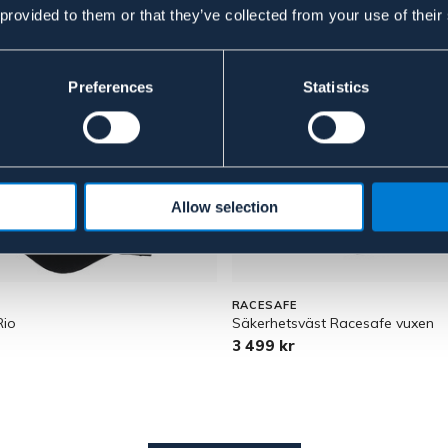
 provided to them or that they’ve collected from your use of their
Preferences
Statistics
Allow selection
RACESAFE
Rio
Säkerhetsväst Racesafe vuxen
3 499 kr