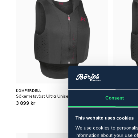
KOMPERDELL
KOMPERDEL
Säkerhetsväst Ultra Unisex
Säkerhetsväs
Consent
3 899 kr
2 199 kr
This website uses cookies
We use cookies to personalis
information about your use of