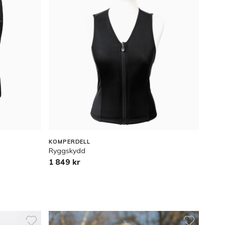
KOMPERDELL
Ryggskydd
1 849 kr