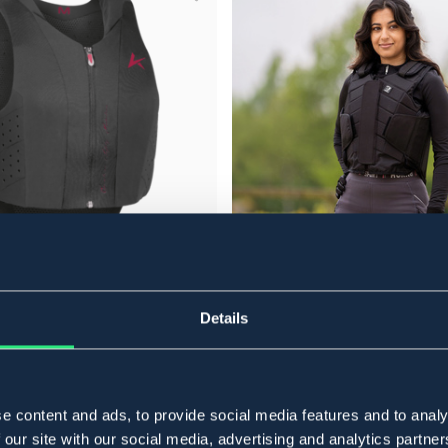
JUNIOR
L
HORKA
t Ultra Junior
Säkerhetsväst Flexplus Junior
Details
1 079 kr
e content and ads, to provide social media features and to analy
 our site with our social media, advertising and analytics partn