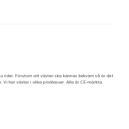
du rider. Förutom att västen ska kännas bekväm så är det
 Vi har västar i olika prisklasser. Alla är CE-märkta.