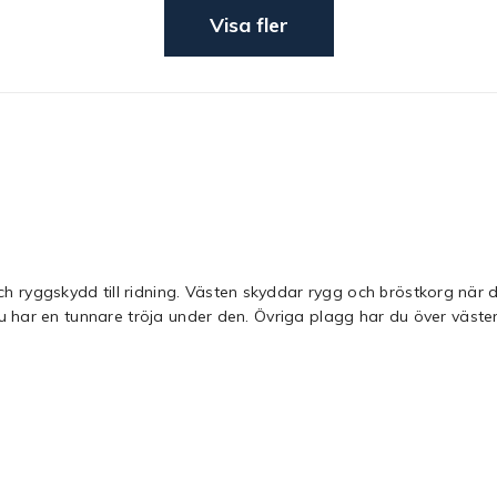
Visa fler
 ryggskydd till ridning. Västen skyddar rygg och bröstkorg när 
u har en tunnare tröja under den. Övriga plagg har du över västen.