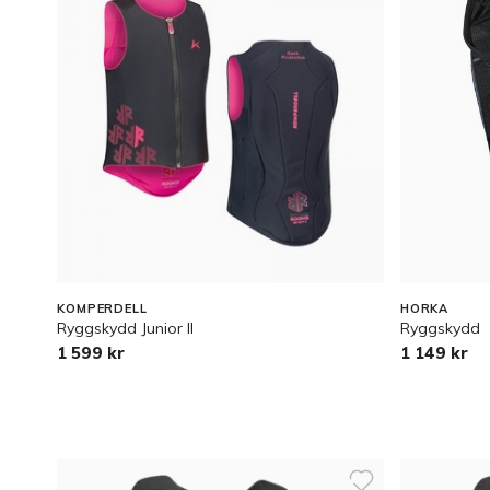
KOMPERDELL
HORKA
Ryggskydd Junior II
Ryggskydd
1 599 kr
1 149 kr