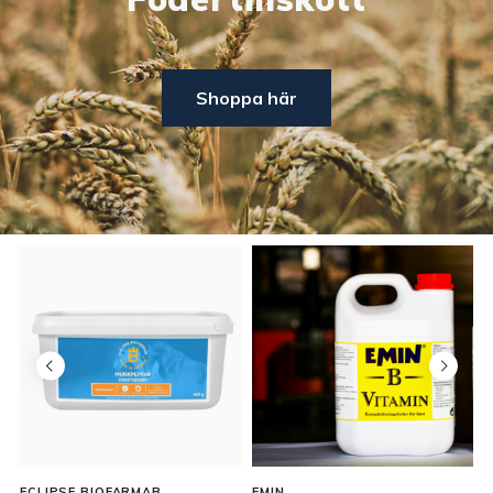
Shoppa här
ECLIPSE BIOFARMAB
EMIN