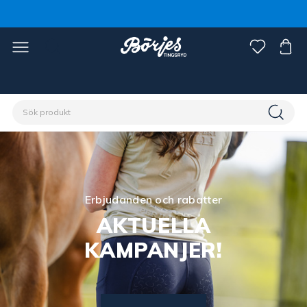
Erbjudanden och rabatter
AKTUELLA
KAMPANJER!