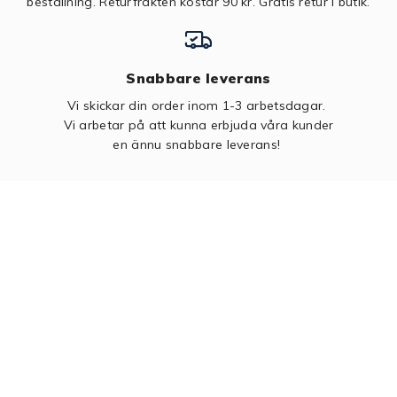
beställning. Returfrakten kostar 90 kr.
Gratis retur i butik.
Snabbare leverans
Vi skickar din order inom 1-3 arbetsdagar.
Vi arbetar på att kunna erbjuda våra kunder
en ännu snabbare leverans!