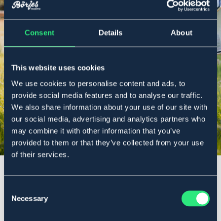
OAVSETT BEHOV
Consent
Details
About
Flugskydd
This website uses cookies
We use cookies to personalise content and ads, to
Shoppa här
provide social media features and to analyse our traffic.
We also share information about your use of our site with
our social media, advertising and analytics partners who
may combine it with other information that you’ve
provided to them or that they’ve collected from your use
of their services.
Consent
Necessary
Selection