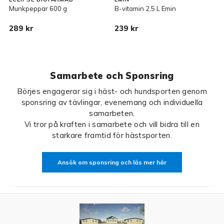
Munkpeppar 600 g
B-vitamin 2,5 L Emin
K
289 kr
239 kr
2
Samarbete och Sponsring
Börjes engagerar sig i häst- och hundsporten genom
sponsring av tävlingar, evenemang och individuella
samarbeten.
Vi tror på kraften i samarbete och vill bidra till en
starkare framtid för hästsporten.
Ansök om sponsring och läs mer här