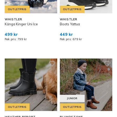
OUTLETPRIS
OUTLETPRIS
WHISTLER
WHISTLER
Känga Kinger Uni Ice
Boots Yattua
499 kr
449 kr
Rek pris: 799 kr
Rek pris: 679 kr
JUNIOR
OUTLETPRIS
OUTLETPRIS