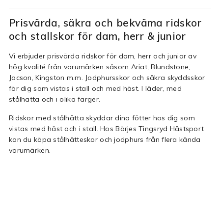
Prisvärda, säkra och bekväma ridskor
och stallskor för dam, herr & junior
Vi erbjuder prisvärda ridskor för dam, herr och junior av
hög kvalité från varumärken såsom Ariat, Blundstone,
Jacson, Kingston m.m. Jodphursskor och säkra skyddsskor
för dig som vistas i stall och med häst. I läder, med
stålhätta och i olika färger.
Ridskor med stålhätta skyddar dina fötter hos dig som
vistas med häst och i stall. Hos Börjes Tingsryd Hästsport
kan du köpa stålhätteskor och jodphurs från flera kända
varumärken.