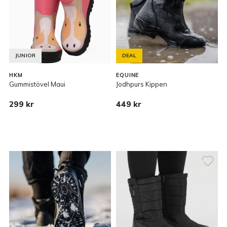
JUNIOR
DEAL
HKM
EQUINE
Gummistövel Maui
Jodhpurs Kippen
299 kr
449 kr