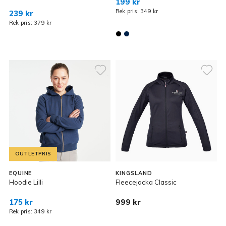
199 kr
Rek pris: 349 kr
239 kr
Rek pris: 379 kr
OUTLETPRIS
EQUINE
KINGSLAND
Hoodie Lilli
Fleecejacka Classic
175 kr
999 kr
Rek pris: 349 kr