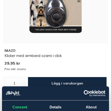
IMAZO
Klicker med armband ozami i-click
39,95 kr
Pris inkl. moms
Lägg i varukorgen
I lager
Se lager i butik
Consent
Details
About