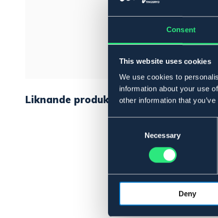
Consent
This website uses cookies
We use cookies to personalis
information about your use of
Liknande produkter
other information that you’ve
Consent
Selection
Necessary
Deny