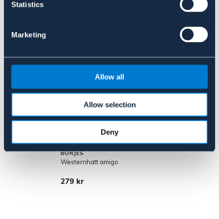
Statistics
Liknande produkter
Marketing
Allow all
Allow selection
Deny
BÖRJES
Westernhatt amigo
279 kr