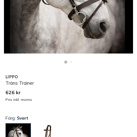
LIPPO
Träns Trainer
626 kr
Pris inkl. moms
Färg:
Svart