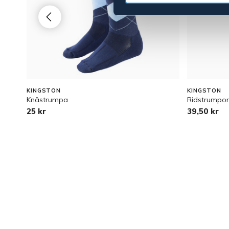
KINGSTON
KINGSTON
Knästrumpa
Ridstrumpor
25 kr
39,50 kr