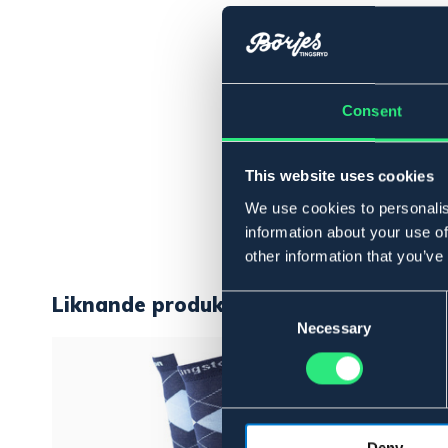
Consent
This website uses cookies
We use cookies to personalis
information about your use of
other information that you’ve
Liknande produkter
Consent
Selection
Necessary
Deny