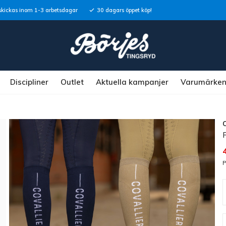
skickas inom 1-3 arbetsdagar
30 dagars öppet köp!
Discipliner
Outlet
Aktuella kampanjer
Varumärke
P