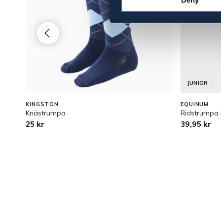
JUNIOR
KINGSTON
EQUINUM
Knästrumpa
Ridstrumpa
25 kr
39,95 kr