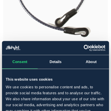
HORSEWARE
Svansrem HW
Consent
Details
About
99 kr
Pris inkl. moms
This website uses cookies
Färg:
Svart
We use cookies to personalise content and ads, to
provide social media features and to analyse our traffic.
We also share information about your use of our site with
our social media, advertising and analytics partners who
may combine it with other information that you’ve