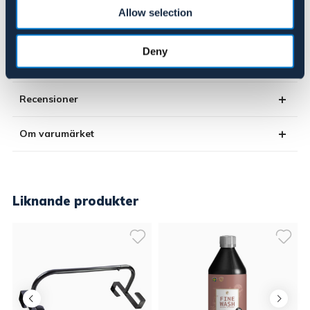
Allow selection
SVART
Deny
Se lager i butik
Recensioner
Om varumärket
Liknande produkter