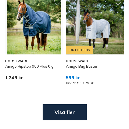
OUTLETPRIS
HORSEWARE
HORSEWARE
Amigo Ripstop 900 Plus 0 g
Amigo Bug Buster
1 249 kr
599 kr
Rek pris: 1 079 kr
Visa fler