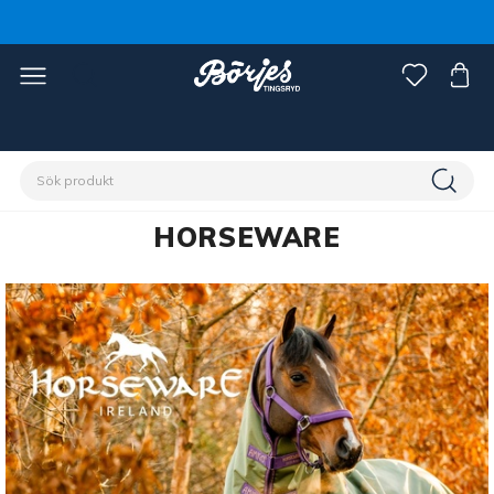
Förstasidan
HORSEWARE
HORSEWARE