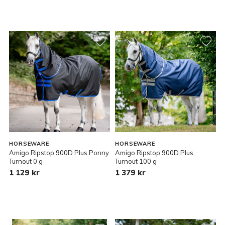
HORSEWARE
HORSEWARE
Amigo Ripstop 900D Plus Ponny
Amigo Ripstop 900D Plus
Turnout 0 g
Turnout 100 g
1 129 kr
1 379 kr