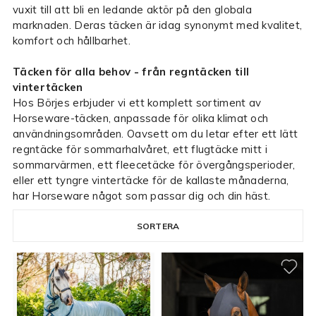
vuxit till att bli en ledande aktör på den globala
marknaden. Deras täcken är idag synonymt med kvalitet,
komfort och hållbarhet.
Täcken för alla behov - från regntäcken till
vintertäcken
Hos Börjes erbjuder vi ett komplett sortiment av
Horseware-täcken, anpassade för olika klimat och
användningsområden. Oavsett om du letar efter ett lätt
regntäcke för sommarhalvåret, ett flugtäcke mitt i
sommarvärmen, ett fleecetäcke för övergångsperioder,
eller ett tyngre vintertäcke för de kallaste månaderna,
har Horseware något som passar dig och din häst.
SORTERA
30 produkter