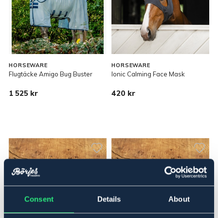
HORSEWARE
HORSEWARE
Flugtäcke Amigo Bug Buster
Ionic Calming Face Mask
1 525 kr
420 kr
Consent
Details
About