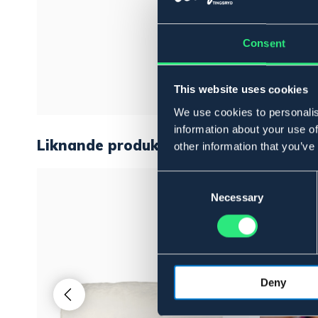
Consent
This website uses cookies
We use cookies to personalis
information about your use of
Liknande produkter
other information that you’ve
Consent
Selection
Necessary
Deny