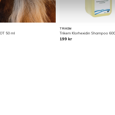
TRIKEM
POT 50 ml
Trikem Klorhexidin Shampoo 600
199 kr