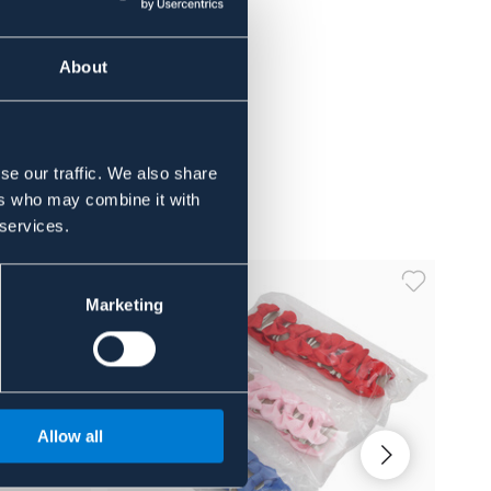
About
se our traffic. We also share
ers who may combine it with
 services.
Marketing
Allow all