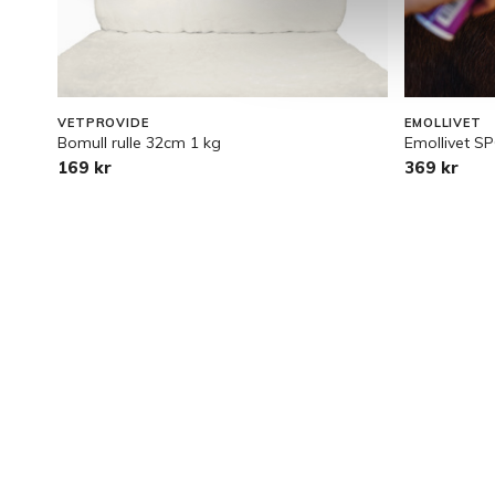
VETPROVIDE
EMOLLIVET
Bomull rulle 32cm 1 kg
Emollivet S
169 kr
369 kr