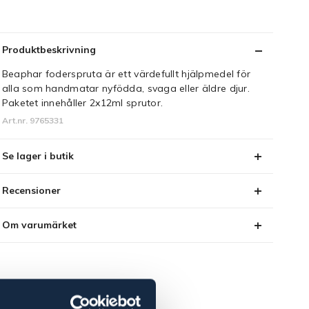
Produktbeskrivning
Beaphar foderspruta är ett värdefullt hjälpmedel för
alla som handmatar nyfödda, svaga eller äldre djur.
Paketet innehåller 2x12ml sprutor.
Art.nr. 9765331
Se lager i butik
Recensioner
Om varumärket