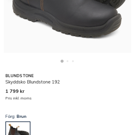
BLUNDSTONE
Skyddsko Blundstone 192
1 799 kr
Pris inkl. moms
Färg:
Brun