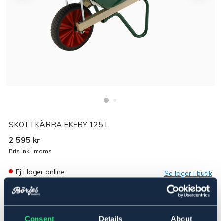
SKOTTKÄRRA EKEBY 125 L
2 595 kr
Pris inkl. moms
Ej i lager online
Se lager i butik
Produktbeskrivning
Consent
Details
About