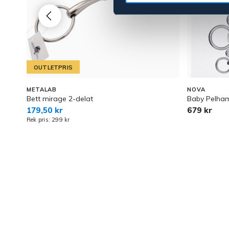
OUTLETPRIS
METALAB
NOVA
Bett mirage 2-delat
Baby Pelha
179,50 kr
679 kr
Rek pris: 299 kr