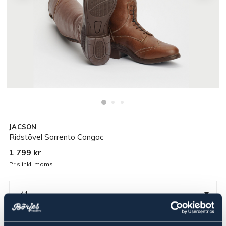
JACSON
Ridstövel Sorrento Congac
1 799 kr
Pris inkl. moms
▾
41