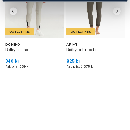
OUTLETPRIS
OUTLETPRIS
DOMINO
ARIAT
Ridbyxa Lina
Ridbyxa Tri Factor
R
340 kr
825 kr
Rek pris: 569 kr
Rek pris: 1 375 kr
R