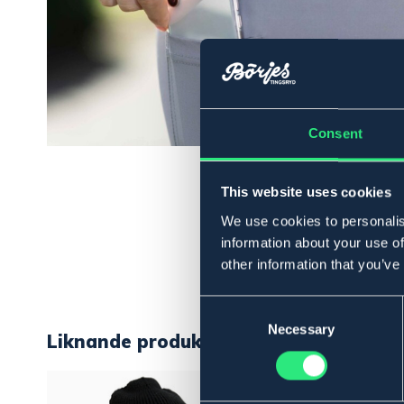
Consent
This website uses cookies
We use cookies to personalis
information about your use of
other information that you’ve
Consent
Selection
Necessary
Liknande produkter