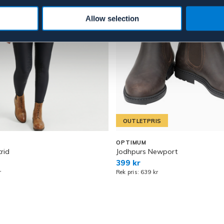
Allow selection
OUTLETPRIS
OPTIMUM
trid
Jodhpurs Newport
399 kr
r
Rek pris: 639 kr