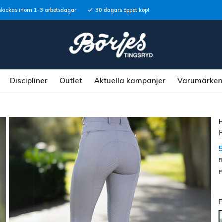
skickas inom 1-3 arbetsdagar
30 dagars öppet köp!
Discipliner
Outlet
Aktuella kampanjer
Varumärke
R
P