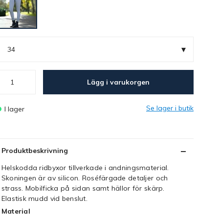
▾
34
Lägg i varukorgen
Se lager i butik
I lager
Produktbeskrivning
Helskodda ridbyxor tillverkade i andningsmaterial.
Skoningen är av silicon. Roséfärgade detaljer och
strass. Mobilficka på sidan samt hällor för skärp.
Elastisk mudd vid benslut.
Material