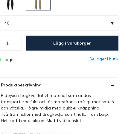
▾
40
Lägg i varukorgen
Se lager i butik
I lager
Produktbeskrivning
Ridbyxa i högkvalitativt material som andas,
transporterar fukt och är motståndskraftigt mot smuts
och vätska. Högre midja med dubbel knäppning.
Två framfickor med dragkedja samt hällor för skärp.
Helskodd med silikon. Mudd vid benslut.