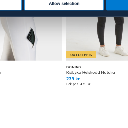
Allow selection
OUTLETPRIS
DOMINO
i
Ridbyxa Helskodd Natalia
239 kr
Rek pris: 479 kr