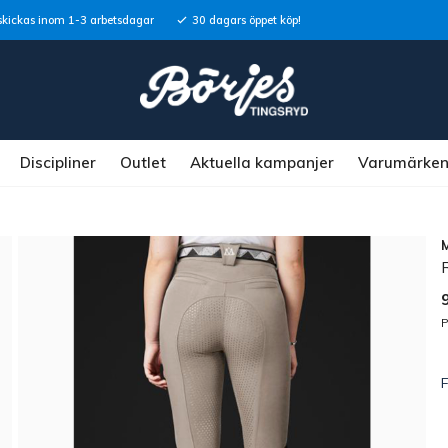
skickas inom 1-3 arbetsdagar
30 dagars öppet köp!
Discipliner
Outlet
Aktuella kampanjer
Varumärke
P