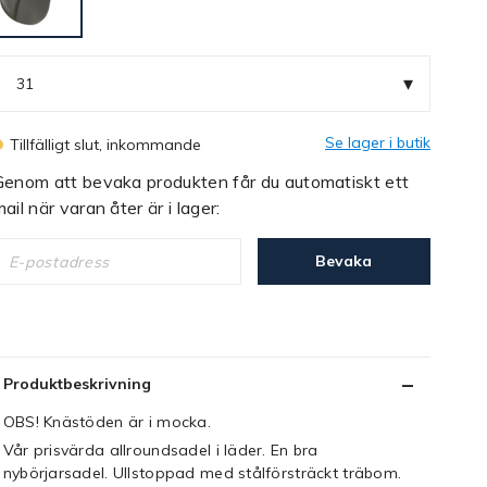
▾
31
Se lager i butik
Tillfälligt slut, inkommande
Genom att bevaka produkten får du automatiskt ett
ail när varan åter är i lager:
Bevaka
Produktbeskrivning
OBS! Knästöden är i mocka.
Vår prisvärda allroundsadel i läder. En bra
nybörjarsadel. Ullstoppad med stålförsträckt träbom.