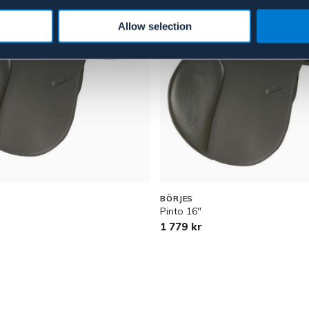
Allow selection
BÖRJES
Pinto 16"
1 779 kr