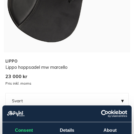
LIPPO
Lippo hoppsadel mw marcello
23 000 kr
Pris inkl. moms
▾
Svart
▾
16,5
Consent
Details
About