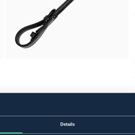
Details