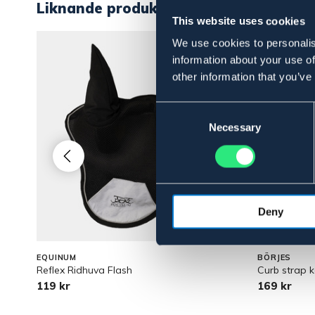
Liknande produkter
This website uses cookies
We use cookies to personalis
information about your use of
other information that you’ve
Consent
Selection
Necessary
Deny
EQUINUM
BÖRJES
Reflex Ridhuva Flash
Curb strap k
119 kr
169 kr