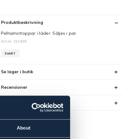
Produktbeskrivning
Pelhamstroppar i läder. Säljes i par.
Art.nr. 211409
SVART
Se lager i butik
Recensioner
Om varumärket
About