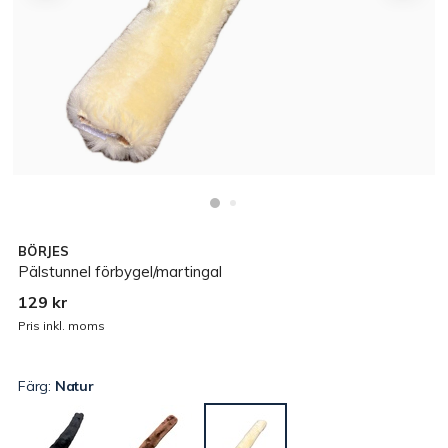
BÖRJES
Pälstunnel förbygel/martingal
129 kr
Pris inkl. moms
Färg:
Natur