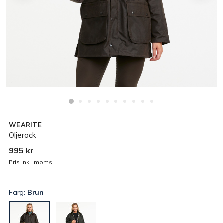
WEARITE
Oljerock
995 kr
Pris inkl. moms
Färg:
Brun