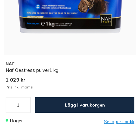
NAF
Naf Oestress pulver1 kg
1 029 kr
Pris inkl. moms
Lägg i varukorgen
I lager
Se lager i butik