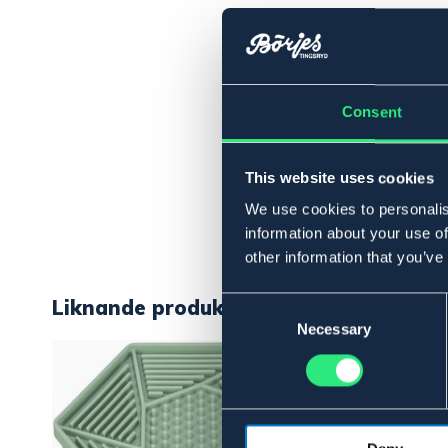
Consent
This website uses cookies
We use cookies to personalis
information about your use of
other information that you’ve
Liknande produkter
Consent
Selection
Necessary