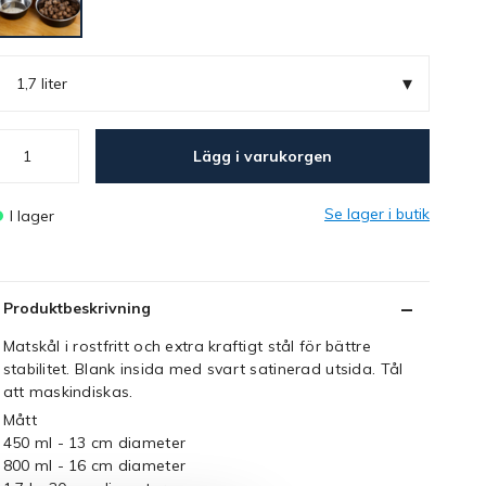
▾
1,7 liter
Lägg i varukorgen
Se lager i butik
I lager
Produktbeskrivning
Matskål i rostfritt och extra kraftigt stål för bättre
stabilitet. Blank insida med svart satinerad utsida. Tål
att maskindiskas.
Mått
450 ml - 13 cm diameter
800 ml - 16 cm diameter