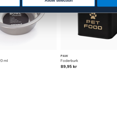
Allow selection
PAW
20 ml
Foderburk
89,95 kr