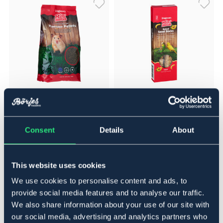
DOGMAN
DOGMAN
Mini mates Pellets 1 kg
Fröstänger Undulat Kanarie 2-
pack
Consent
Details
About
52,95 kr
29,95 kr
This website uses cookies
We use cookies to personalise content and ads, to
provide social media features and to analyse our traffic.
We also share information about your use of our site with
our social media, advertising and analytics partners who