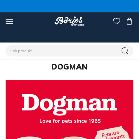
Förstasidan
DOGMAN
DOGMAN