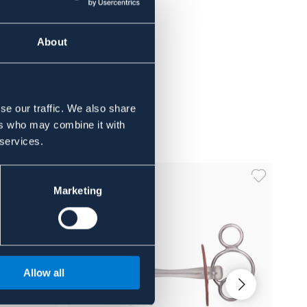
About
se our traffic. We also share
ers who may combine it with
 services.
Marketing
Allow all