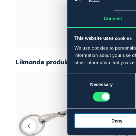
Consent
This website uses cookies
We use cookies to personalis
information about your use of
Liknande produkter
other information that you’ve
Consent
Selection
Necessary
Deny