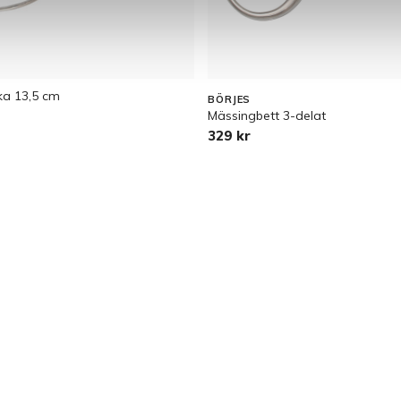
ka 13,5 cm
BÖRJES
Mässingbett 3-delat
329 kr