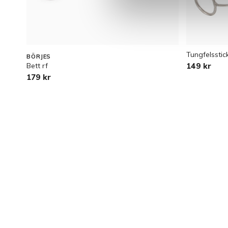
Tungfelsstic
BÖRJES
Bett rf
149 kr
179 kr