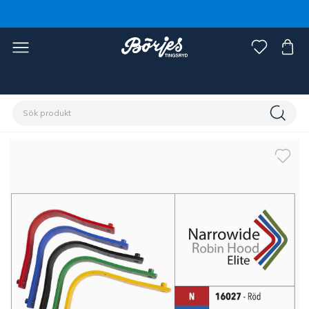
Förstasidan
Häst
Sadlar & tillbehör
Sadeltillbehör