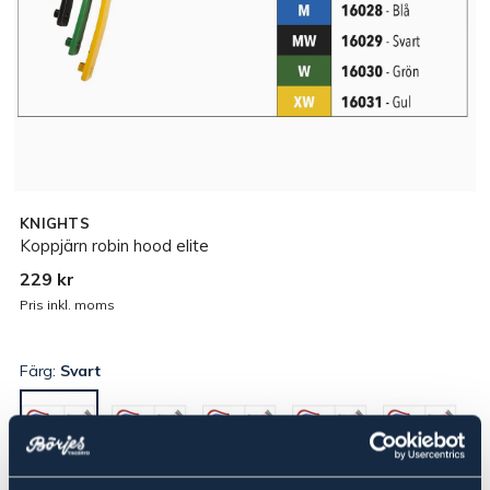
KNIGHTS
Koppjärn robin hood elite
229 kr
Pris inkl. moms
Färg:
Svart