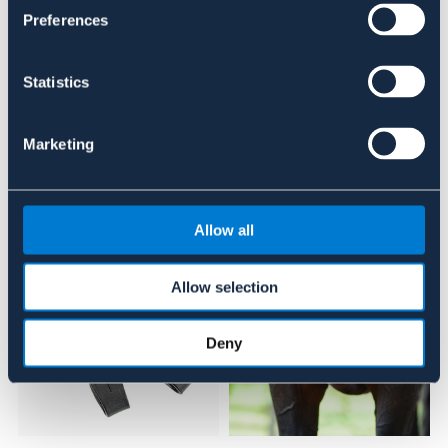
Se lager i butik
Preferences
Recensioner
Statistics
Om varumärket
Marketing
Liknande produkter
Allow all
Allow selection
Deny