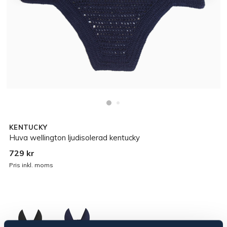
KENTUCKY
Huva wellington ljudisolerad kentucky
729 kr
Pris inkl. moms