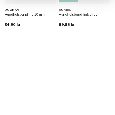
DOGMAN
BÖRJES
Hundhalsband iris 10 mm
Hundhalsband halvstryp
H
34,90 kr
69,95 kr
8