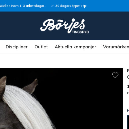
skickas inom 1-3 arbetsdagar
30 dagars öppet köp!
Discipliner
Outlet
Aktuella kampanjer
Varumärke
P