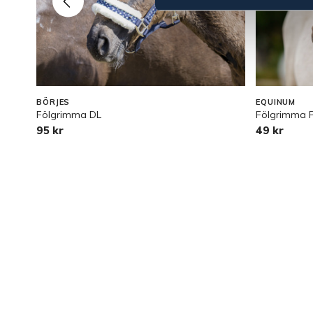
BÖRJES
EQUINUM
Fölgrimma DL
Fölgrimma P
95 kr
49 kr