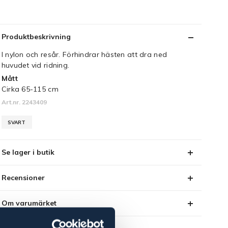
Produktbeskrivning
I nylon och resår. Förhindrar hästen att dra ned
huvudet vid ridning.
Mått
Cirka 65-115 cm
Art.nr. 2243409
SVART
Se lager i butik
Recensioner
Om varumärket