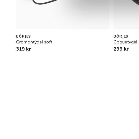
BÖRJES
BÖRJES
Gramantygel soft
Goguetygel
319 kr
299 kr