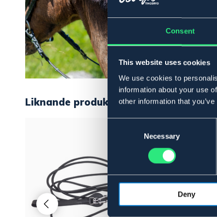
Consent
This website uses cookies
We use cookies to personalis
information about your use of
Liknande produkter
other information that you’ve
Consent
Selection
Necessary
Deny