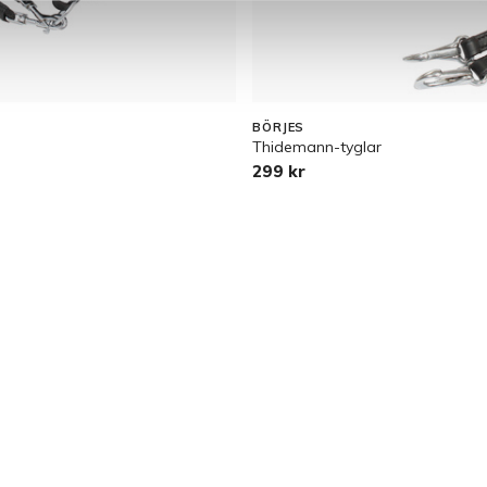
BÖRJES
Thidemann-tyglar
299 kr