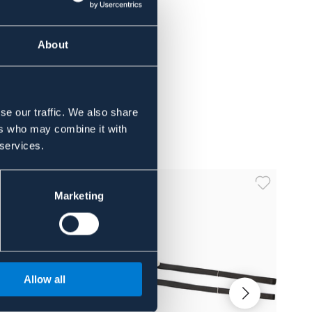
About
se our traffic. We also share
ers who may combine it with
 services.
Marketing
Allow all