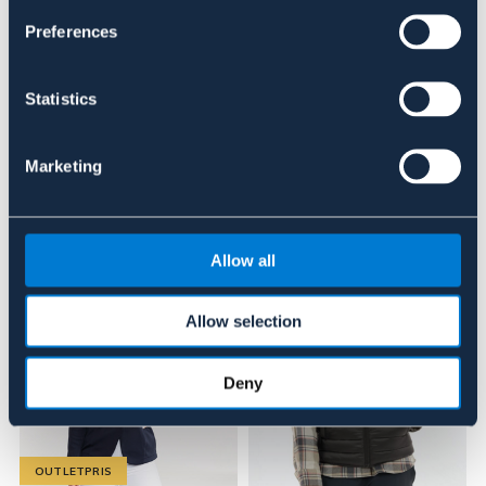
Se lager i butik
Preferences
Recensioner
Statistics
Om varumärket
Marketing
Liknande produkter
Allow all
Allow selection
Deny
OUTLETPRIS