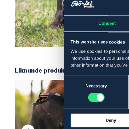
Consent
This website uses cookies
We use cookies to personalis
information about your use of
other information that you’ve
Liknande produkter
Consent
Selection
Necessary
Deny