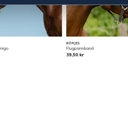
BÖRJES
migo
Flugpannband
39,50 kr