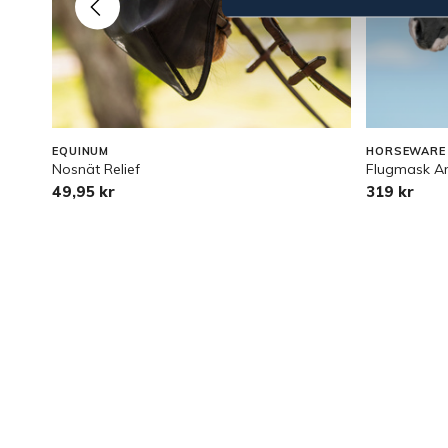
EQUINUM
HORSEWARE
Nosnät Relief
Flugmask A
49,95 kr
319 kr