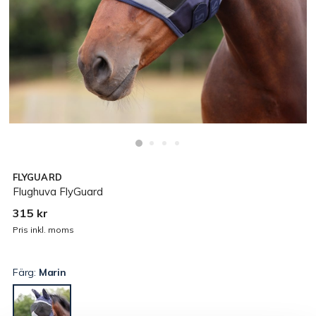
FLYGUARD
Flughuva FlyGuard
315 kr
Pris inkl. moms
Färg:
Marin