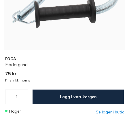
FOGA
Fjädergrind
75 kr
Pris inkl. moms
Lägg i varukorgen
I lager
Se lager i butik