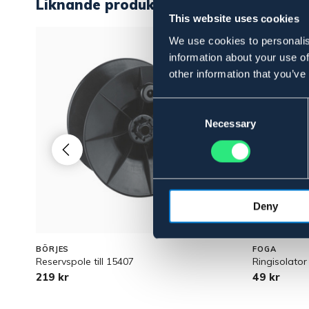
Liknande produkter
This website uses cookies
We use cookies to personalis
information about your use of
other information that you’ve
Consent
Selection
Necessary
Deny
BÖRJES
FOGA
Reservspole till 15407
Ringisolato
219 kr
49 kr