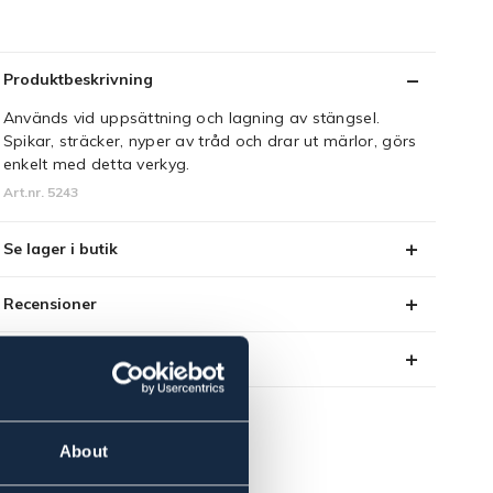
Produktbeskrivning
Används vid uppsättning och lagning av stängsel.
Spikar, sträcker, nyper av tråd och drar ut märlor, görs
enkelt med detta verkyg.
Art.nr. 5243
Se lager i butik
Recensioner
Om varumärket
About