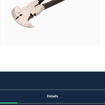
Details