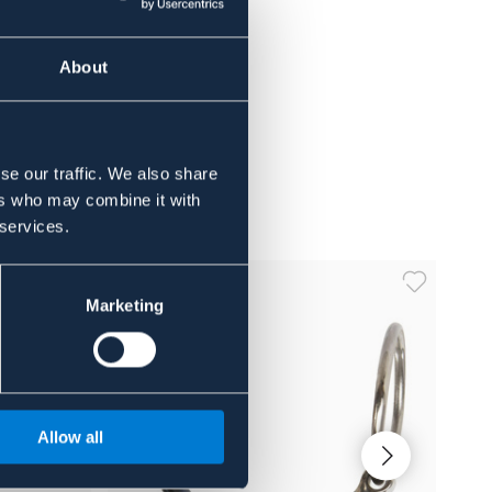
About
se our traffic. We also share
ers who may combine it with
 services.
Marketing
Allow all