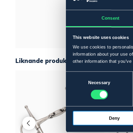
Consent
This website uses cookies
We use cookies to personalis
information about your use of
Liknande produkter
other information that you’ve
Consent
Selection
Necessary
Deny