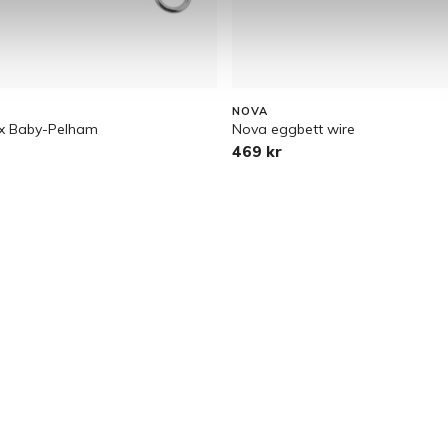
NOVA
lex Baby-Pelham
Nova eggbett wire
469 kr