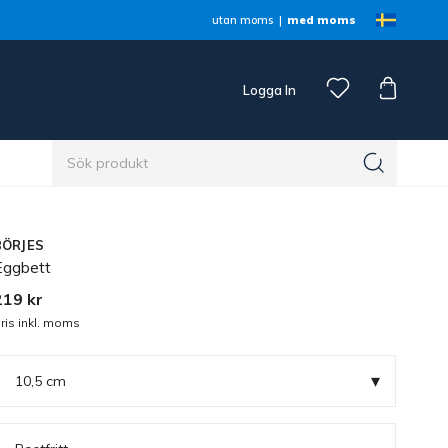
utan moms
med moms
Logga In
n
BÖRJES
Eggbett
219 kr
ris inkl. moms
▾
10,5 cm