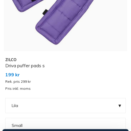
ZILCO
Driva puffer pads s
199 kr
Rek. pris 299 kr
Pris inkl. moms
▾
Lila
Small