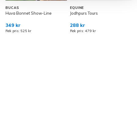
BUCAS
EQUINE
Huva Bonnet Show-Line
Jodhpurs Tours
R
349 kr
288 kr
Rek pris: 525 kr
Rek pris: 479 kr
R