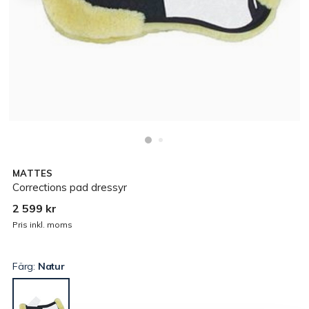
MATTES
Corrections pad dressyr
2 599 kr
Pris inkl. moms
Färg:
Natur