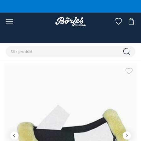
Förstasidan
Häst
Sadlar & tillbehör
Sadelpaddar