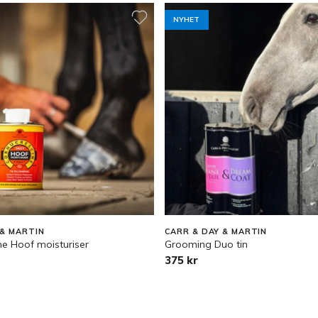
NYHET
 & MARTIN
CARR & DAY & MARTIN
ne Hoof moisturiser
Grooming Duo tin
375 kr