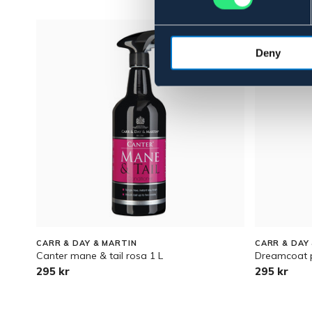
Deny
CARR & DAY & MARTIN
CARR & DAY
Canter mane & tail rosa 1 L
Dreamcoat pä
295 kr
295 kr