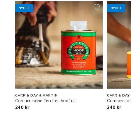
NYHET
NYHET
CARR & DAY & MARTIN
CARR & DAY
Cornucrescine Tea tree hoof oil
Cornucresci
240 kr
240 kr