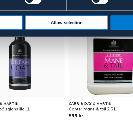
Allow selection
 & MARTIN
CARR & DAY & MARTIN
lsglans lila 1L
Canter mane & tail 2,5 L
599 kr