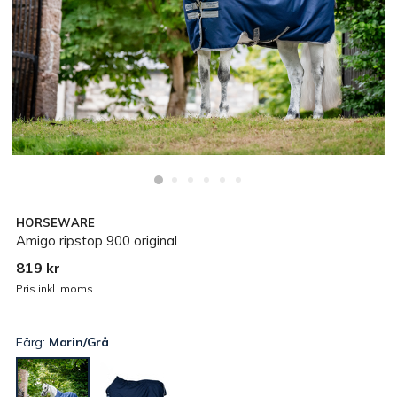
HORSEWARE
Amigo ripstop 900 original
819 kr
Pris inkl. moms
Färg:
Marin/Grå