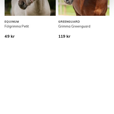
EQUINUM
GREENGUARD
Fölgrimma Petit
Grimma Greenguard
G
49 kr
119 kr