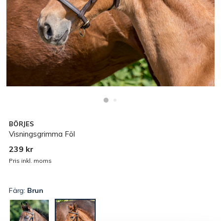
BÖRJES
Visningsgrimma Föl
239 kr
Pris inkl. moms
Färg:
Brun