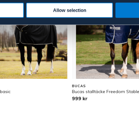
Allow selection
BUCAS
basic
Bucas stalltäcke Freedom Stabl
999 kr