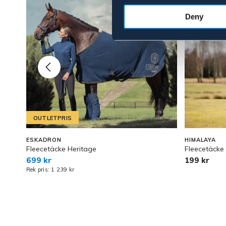
Deny
OUTLETPRIS
ESKADRON
HIMALAYA
Fleecetäcke Heritage
Fleecetäcke 
699 kr
199 kr
Rek pris: 1 239 kr