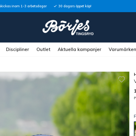
skickas inom 1-3 arbetsdagar
30 dagars öppet köp!
Discipliner
Outlet
Aktuella kampanjer
Varumärke
P