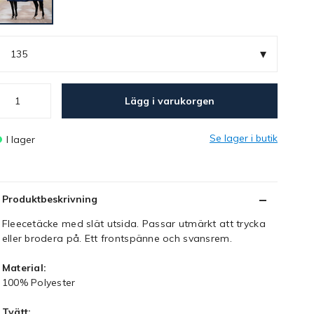
▾
135
Lägg i varukorgen
Se lager i butik
I lager
Produktbeskrivning
Fleecetäcke med slät utsida. Passar utmärkt att trycka
eller brodera på. Ett frontspänne och svansrem.
Material:
100% Polyester
Tvätt: