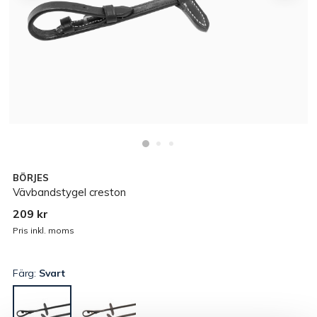
BÖRJES
Vävbandstygel creston
209 kr
Pris inkl. moms
Färg:
Svart