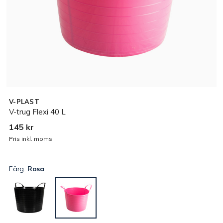
V-PLAST
V-trug Flexi 40 L
145 kr
Pris inkl. moms
Färg:
Rosa